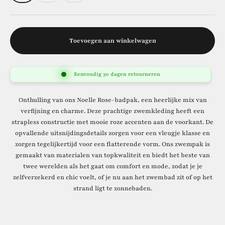
Toevoegen aan winkelwagen
Eenvoudig 30 dagen retourneren
Onthulling van ons Noelle Rose-badpak, een heerlijke mix van
verfijning en charme. Deze prachtige zwemkleding heeft een
strapless constructie met mooie roze accenten aan de voorkant. De
opvallende uitsnijdingsdetails zorgen voor een vleugje klasse en
zorgen tegelijkertijd voor een flatterende vorm. Ons zwempak is
gemaakt van materialen van topkwaliteit en biedt het beste van
twee werelden als het gaat om comfort en mode, zodat je je
zelfverzekerd en chic voelt, of je nu aan het zwembad zit of op het
strand ligt te zonnebaden.