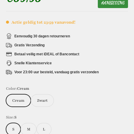
AANBIEDING
Actie geldig tot 23:59 vanavond!
Eenvoudig 30 dagen retourneren
Gratis Verzending
Betaal veilig met iDEAL of Bancontact
Snelle Klantenservice
Voor 23:00 uur besteld, vandaag gratis verzonden
Color:
Cream
Cream
Zwart
Size:
S
S
M
L