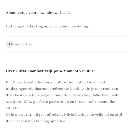
Abonneer je voor onze nieuws brief.
Ontvang 10% korting op je volgende bestelling.
Abonneren
E-mailadres
Over Olivia: Comfort. Stijl. Jouw Moment van Rust.
Bij Olivia draait alles om jou. We weten dat het leven vol
uitdagingen zit, daarom creëren we kleding die je omarmt, van
drukke dagen tot rustige momenten. Onze
Cozy Collection
biedt
zachte stoffen, perfecte pasvormen en luxe comfort voor elke
situatie.
Of je nu werkt, uitgaat of relaxt, Olivia biedt je de vrijheid en stijl
die je verdient, elke dag opnieuw.