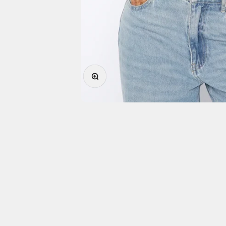
In-/uitzoomen