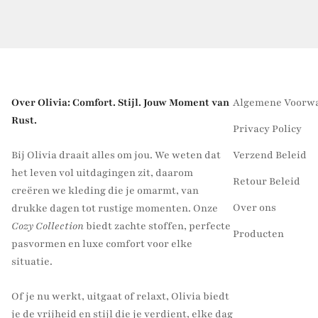
Over Olivia: Comfort. Stijl. Jouw Moment van
Algemene Voorw
Rust.
Privacy Policy
Bij Olivia draait alles om jou. We weten dat
Verzend Beleid
het leven vol uitdagingen zit, daarom
Retour Beleid
creëren we kleding die je omarmt, van
Over ons
drukke dagen tot rustige momenten. Onze
Cozy Collection
biedt zachte stoffen, perfecte
Producten
pasvormen en luxe comfort voor elke
situatie.
Of je nu werkt, uitgaat of relaxt, Olivia biedt
je de vrijheid en stijl die je verdient, elke dag