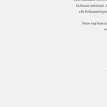
lichaam ontstaat. 
elk lichaamstype
Deze top kun je
r
-