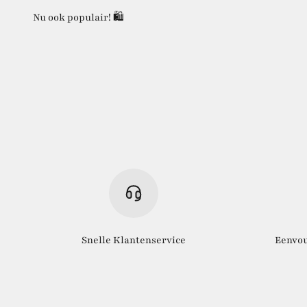
Nu ook populair! 🛍️
Snelle Klantenservice
Eenvou