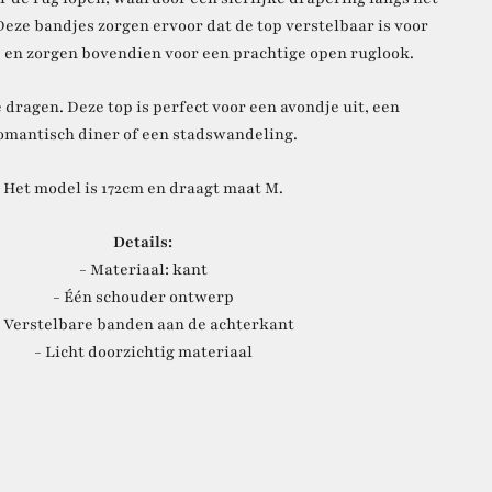
Deze bandjes zorgen ervoor dat de top verstelbaar is voor
 en zorgen bovendien voor een prachtige open ruglook.
 dragen. Deze top is perfect voor een avondje uit, een
omantisch diner of een stadswandeling.
Het model is 172cm en draagt maat M.
Details:
- Materiaal: kant
- Één schouder ontwerp
 Verstelbare banden aan de achterkant
- Licht doorzichtig materiaal